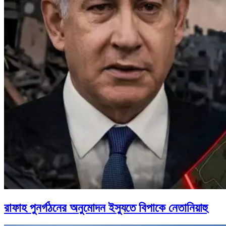
রাফাহ পুনর্গঠনের অনুমোদন ইস্যুতে বিপাকে নেতানিয়াহু