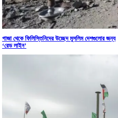
গাজা থেকে ফিলিস্তিনিদের উচ্ছেদ মুসলিম দেশগুলোর জন্য
‘রেড লাইন’