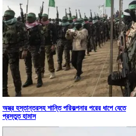
অস্ত্র হস্তান্তরসহ শান্তি পরিকল্পনার পরের ধাপে যেতে
প্রস্তুত হামাস