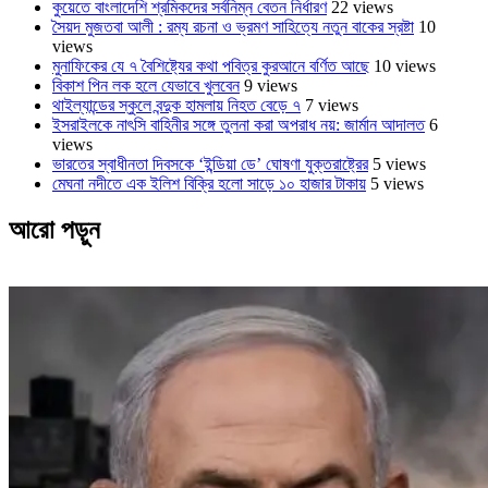
কুয়েতে বাংলাদেশি শ্রমিকদের সর্বনিম্ন বেতন নির্ধারণ
22 views
সৈয়দ মুজতবা আলী : রম্য রচনা ও ভ্রমণ সাহিত্যে নতুন বাকের স্রষ্টা
10
views
মুনাফিকের যে ৭ বৈশিষ্ট্যের কথা পবিত্র কুরআনে বর্ণিত আছে
10 views
বিকাশ পিন লক হলে যেভাবে খুলবেন
9 views
থাইল্যান্ডের স্কুলে বন্দুক হামলায় নিহত বেড়ে ৭
7 views
ইসরাইলকে নাৎসি বাহিনীর সঙ্গে তুলনা করা অপরাধ নয়: জার্মান আদালত
6
views
ভারতের স্বাধীনতা দিবসকে ‘ইন্ডিয়া ডে’ ঘোষণা যুক্তরাষ্ট্রের
5 views
মেঘনা নদীতে এক ইলিশ বিক্রি হলো সাড়ে ১০ হাজার টাকায়
5 views
আরো পড়ুন