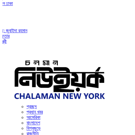
ইদা রহমান
প্রচ্ছদ
প্রধান খবর
আমেরিকা
বাংলাদেশ
বিশ্বজুড়ে
রাজনীতি