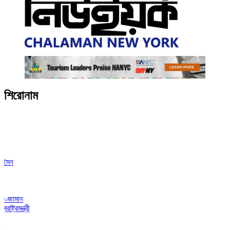
শিরোনাম
ন
ত্রী