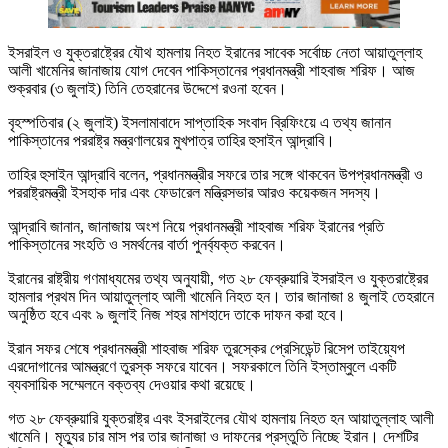
ইসরাইল ও যুক্তরাষ্ট্রের যৌথ হামলায় নিহত ইরানের সাবেক সর্বোচ্চ নেতা আয়াতুল্লাহ
আলী খামেনির জানাজায় যোগ দেবেন পাকিস্তানের প্রধানমন্ত্রী শাহবাজ শরিফ। আজ
শুক্রবার (৩ জুলাই) তিনি তেহরানের উদ্দেশে রওনা হবেন।
বৃহস্পতিবার (২ জুলাই) ইসলামাবাদে সাপ্তাহিক সংবাদ ব্রিফিংয়ে এ তথ্য জানান
পাকিস্তানের পররাষ্ট্র মন্ত্রণালয়ের মুখপাত্র তাহির হুসাইন আন্দ্রাবি।
তাহির হুসাইন আন্দ্রাবি বলেন, প্রধানমন্ত্রীর সফরে তার সঙ্গে থাকবেন উপপ্রধানমন্ত্রী ও
পররাষ্ট্রমন্ত্রী ইসহাক দার এবং ফেডারেল মন্ত্রিসভার আরও কয়েকজন সদস্য।
আন্দ্রাবি জানান, জানাজায় অংশ নিয়ে প্রধানমন্ত্রী শাহবাজ শরিফ ইরানের প্রতি
পাকিস্তানের সংহতি ও সমর্থনের বার্তা পুনর্ব্যক্ত করবেন।
ইরানের রাষ্ট্রীয় গণমাধ্যমের তথ্য অনুযায়ী, গত ২৮ ফেব্রুয়ারি ইসরাইল ও যুক্তরাষ্ট্রের
হামলার প্রথম দিন আয়াতুল্লাহ আলী খামেনি নিহত হন। তার জানাজা ৪ জুলাই তেহরানে
অনুষ্ঠিত হবে এবং ৯ জুলাই নিজ শহর মাশহাদে তাকে দাফন করা হবে।
ইরান সফর শেষে প্রধানমন্ত্রী শাহবাজ শরিফ তুরস্কের প্রেসিডেন্ট রিসেপ তাইয়্যেপ
এরদোগানের আমন্ত্রণে তুরস্ক সফরে যাবেন। সফরকালে তিনি ইস্তাম্বুলে একটি
ব্যবসায়িক সম্মেলনে বক্তব্য দেওয়ার কথা রয়েছে।
গত ২৮ ফেব্রুয়ারি যুক্তরাষ্ট্র এবং ইসরাইলের যৌথ হামলায় নিহত হন আয়াতুল্লাহ আলী
খামেনি। মৃত্যুর চার মাস পর তার জানাজা ও দাফনের প্রস্তুতি নিচ্ছে ইরান। দেশটির