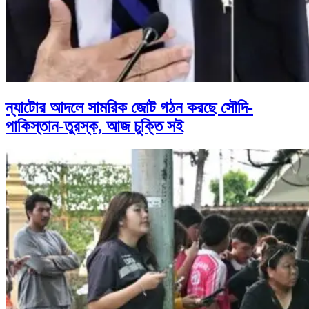
ন্যাটোর আদলে সামরিক জোট গঠন করছে সৌদি-
পাকিস্তান-তুরস্ক, আজ চুক্তি সই