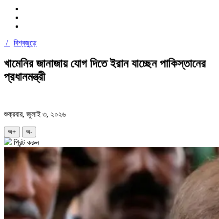
/
বিশ্বজুড়ে
খামেনির জানাজায় যোগ দিতে ইরান যাচ্ছেন পাকিস্তানের
প্রধানমন্ত্রী
শুক্রবার, জুলাই ৩, ২০২৬
অ+
অ-
প্রিন্ট করুন