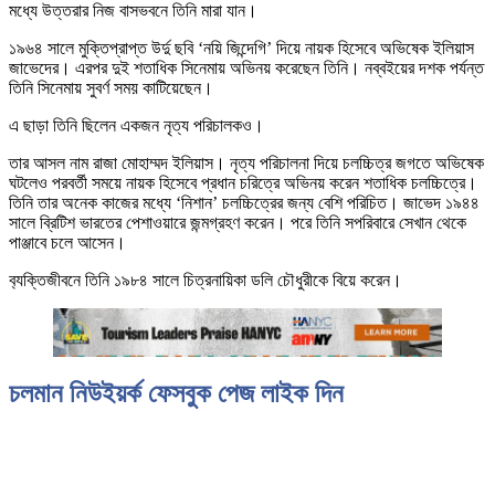
মধ্যে উত্তরার নিজ বাসভবনে তিনি মারা যান।
১৯৬৪ সালে মুক্তিপ্রাপ্ত উর্দু ছবি ‘নয়ি জিন্দেগি’ দিয়ে নায়ক হিসেবে অভিষেক ইলিয়াস
জাভেদের। এরপর দুই শতাধিক সিনেমায় অভিনয় করেছেন তিনি। নব্বইয়ের দশক পর্যন্ত
তিনি সিনেমায় সুবর্ণ সময় কাটিয়েছেন।
এ ছাড়া তিনি ছিলেন একজন নৃত্য পরিচালকও।
তার আসল নাম রাজা মোহাম্মদ ইলিয়াস। নৃত্য পরিচালনা দিয়ে চলচ্চিত্র জগতে অভিষেক
ঘটলেও পরবর্তী সময়ে নায়ক হিসেবে প্রধান চরিত্রে অভিনয় করেন শতাধিক চলচ্চিত্রে।
তিনি তার অনেক কাজের মধ্যে ‘নিশান’ চলচ্চিত্রের জন্য বেশি পরিচিত। জাভেদ ১৯৪৪
সালে ব্রিটিশ ভারতের পেশাওয়ারে জন্মগ্রহণ করেন। পরে তিনি সপরিবারে সেখান থেকে
পাঞ্জাবে চলে আসেন।
ব‍্যক্তিজীবনে তিনি ১৯৮৪ সালে চিত্রনায়িকা ডলি চৌধুরীকে বিয়ে করেন।
চলমান নিউইয়র্ক ফেসবুক পেজ লাইক দিন