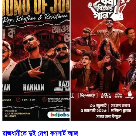
রাজধানীতে দুই মেগা কনসার্ট আজ