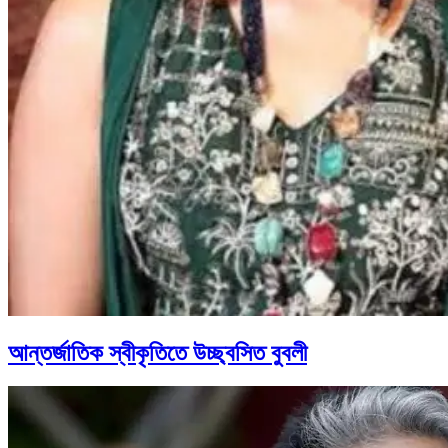
আন্তর্জাতিক স্বীকৃতিতে উচ্ছ্বসিত বুবলী