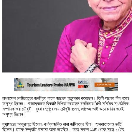
বাংলাদেশ চলচ্চিত্রের জনপ্রিয় নায়ক জাভেদ মৃত্যুবরণ করেছেন। তিনি অনেক দিন ধরেই
অসুস্থ ছিলেন। গণমাধ্যমকে বিষয়টি নিশ্চিত করেছেন চলচ্চিত্র শিল্পী সমিতির সাংগঠনিক
সম্পাদক জয় চৌধুরী। বুধবার দুপুরে জয় চৌধুরী বলেন, জাভেদ ভাই অনেক দিন ধরেই
অসুস্থ ছিলেন।
ক্যান্সারের আক্রান্ত ছিলেন, বার্ধক্যজনিত নানা জটিলতাও ছিল। হাসপাতালেও ভর্তি
ছিলেন। তাকে সম্প্রতি বাসাতে আনা হয়েছিল। আজ সকাল ১১টা থেকে সাড়ে ১১টার