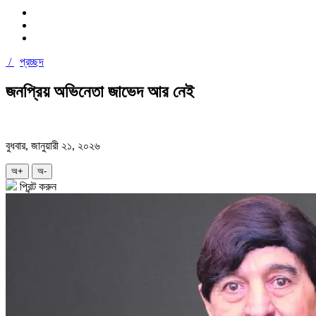
/
প্রচ্ছদ
জনপ্রিয় অভিনেতা জাভেদ আর নেই
বুধবার, জানুয়ারী ২১, ২০২৬
অ+
অ-
প্রিন্ট করুন