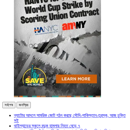
সর্বশেষ
জনপ্রিয়
ন্যাটোর আদলে সামরিক জোট গঠন করছে সৌদি-পাকিস্তান-তুরস্ক, আজ চুক্তি
সই
থাইল্যান্ডের স্কুলে বন্দুক হামলায় নিহত বেড়ে ৭