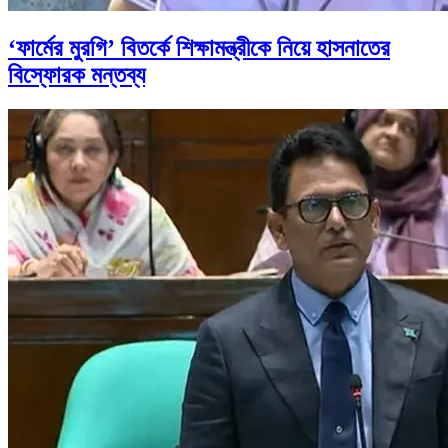
‘ফার্মের মুরগি’ বিতর্কে শিক্ষামন্ত্রীকে নিয়ে হাসনাতের
বিস্ফোরক মন্তব্য