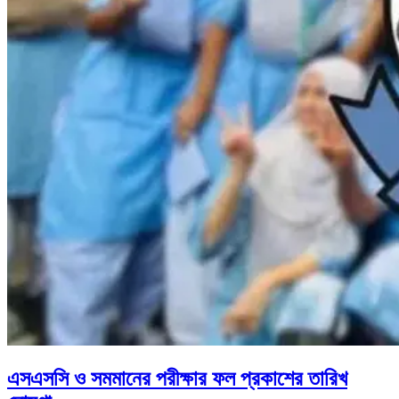
এসএসসি ও সমমানের পরীক্ষার ফল প্রকাশের তারিখ