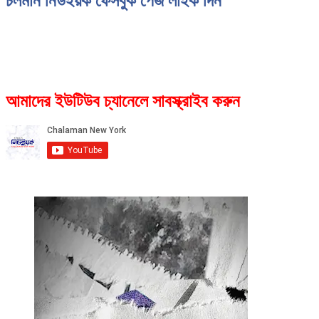
চলমান নিউইয়র্ক ফেসবুক পেজ লাইক দিন
আমাদের ইউটিউব চ্যানেলে সাবস্ক্রাইব করুন