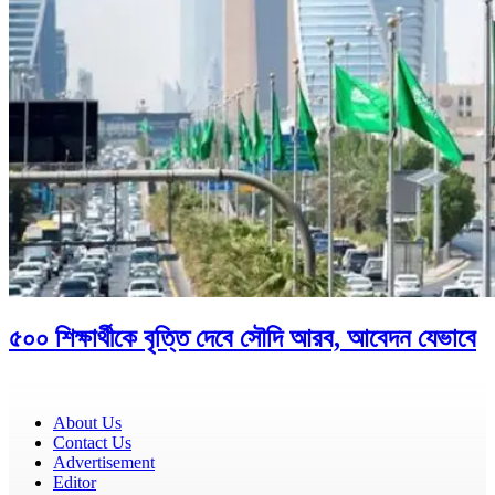
৫০০ শিক্ষার্থীকে বৃত্তি দেবে সৌদি আরব, আবেদন যেভাবে
About Us
Contact Us
Advertisement
Editor