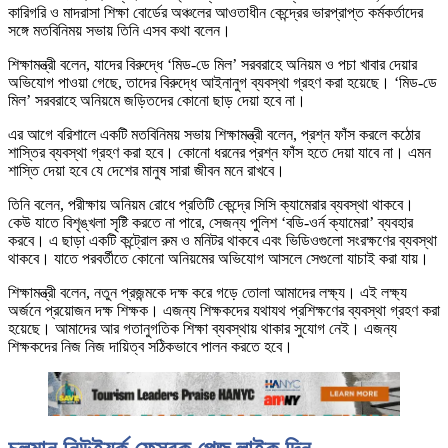
কারিগরি ও মাদরাসা শিক্ষা বোর্ডের অঞ্চলের আওতাধীন কেন্দ্রের ভারপ্রাপ্ত কর্মকর্তাদের
সঙ্গে মতবিনিময় সভায় তিনি এসব কথা বলেন।
শিক্ষামন্ত্রী বলেন, যাদের বিরুদ্ধে ‘মিড-ডে মিল’ সরবরাহে অনিয়ম ও পচা খাবার দেয়ার
অভিযোগ পাওয়া গেছে, তাদের বিরুদ্ধে আইনানুগ ব্যবস্থা গ্রহণ করা হয়েছে। ‘মিড-ডে
মিল’ সরবরাহে অনিয়মে জড়িতদের কোনো ছাড় দেয়া হবে না।
এর আগে বরিশালে একটি মতবিনিময় সভায় শিক্ষামন্ত্রী বলেন, প্রশ্ন ফাঁস করলে কঠোর
শাস্তির ব্যবস্থা গ্রহণ করা হবে। কোনো ধরনের প্রশ্ন ফাঁস হতে দেয়া যাবে না। এমন
শাস্তি দেয়া হবে যে দেশের মানুষ সারা জীবন মনে রাখবে।
তিনি বলেন, পরীক্ষায় অনিয়ম রোধে প্রতিটি কেন্দ্রে সিসি ক্যামেরার ব্যবস্থা থাকবে।
কেউ যাতে বিশৃঙ্খলা সৃষ্টি করতে না পারে, সেজন্য পুলিশ ‘বডি-ওর্ন ক্যামেরা’ ব্যবহার
করবে। এ ছাড়া একটি কন্ট্রোল রুম ও মনিটর থাকবে এবং ভিডিওগুলো সংরক্ষণের ব্যবস্থা
থাকবে। যাতে পরবর্তীতে কোনো অনিয়মের অভিযোগ আসলে সেগুলো যাচাই করা যায়।
শিক্ষামন্ত্রী বলেন, নতুন প্রজন্মকে দক্ষ করে গড়ে তোলা আমাদের লক্ষ্য। এই লক্ষ্য
অর্জনে প্রয়োজন দক্ষ শিক্ষক। এজন্য শিক্ষকদের যথাযথ প্রশিক্ষণের ব্যবস্থা গ্রহণ করা
হয়েছে। আমাদের আর গতানুগতিক শিক্ষা ব্যবস্থায় থাকার সুযোগ নেই। এজন্য
শিক্ষকদের নিজ নিজ দায়িত্ব সঠিকভাবে পালন করতে হবে।