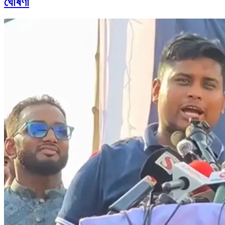
ঘোষণা