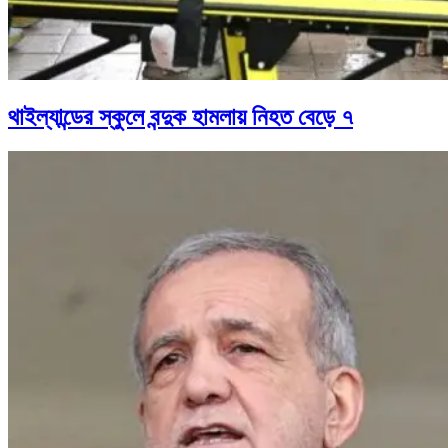
থাইল্যান্ডের স্কুলে বন্দুক হামলায় নিহত বেড়ে ৭