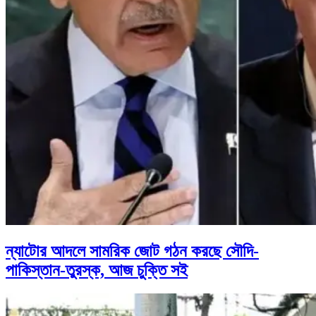
ন্যাটোর আদলে সামরিক জোট গঠন করছে সৌদি-
পাকিস্তান-তুরস্ক, আজ চুক্তি সই