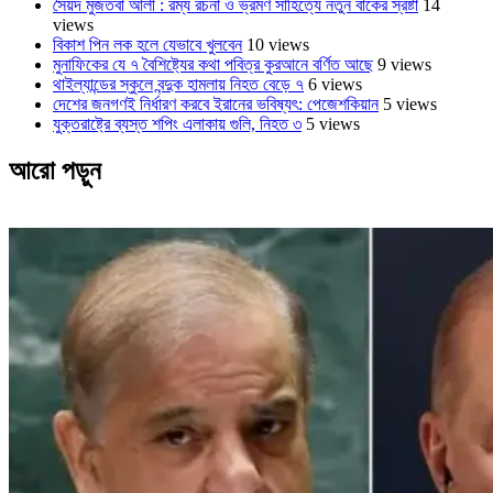
সৈয়দ মুজতবা আলী : রম্য রচনা ও ভ্রমণ সাহিত্যে নতুন বাকের স্রষ্টা
14
views
বিকাশ পিন লক হলে যেভাবে খুলবেন
10 views
মুনাফিকের যে ৭ বৈশিষ্ট্যের কথা পবিত্র কুরআনে বর্ণিত আছে
9 views
থাইল্যান্ডের স্কুলে বন্দুক হামলায় নিহত বেড়ে ৭
6 views
দেশের জনগণই নির্ধারণ করবে ইরানের ভবিষ্যৎ: পেজেশকিয়ান
5 views
যুক্তরাষ্ট্রে ব্যস্ত শপিং এলাকায় গুলি, নিহত ৩
5 views
আরো পড়ুন