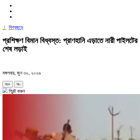
/
বিশ্বজুড়ে
প্রশিক্ষণ বিমান বিধ্বস্ত: প্রাণহানি এড়াতে নারী পাইলটের
শেষ লড়াই
মঙ্গলবার, জুন ৩০, ২০২৬
অ+
অ-
প্রিন্ট করুন