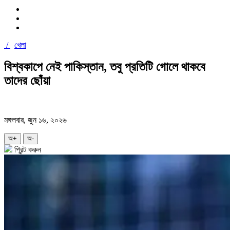
/
খেলা
বিশ্বকাপে নেই পাকিস্তান, তবু প্রতিটি গোলে থাকবে
তাদের ছোঁয়া
মঙ্গলবার, জুন ১৬, ২০২৬
অ+
অ-
প্রিন্ট করুন