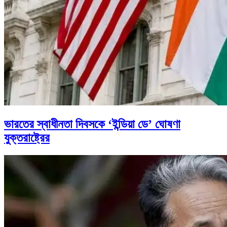
ভারতের স্বাধীনতা দিবসকে ‘ইন্ডিয়া ডে’ ঘোষণা
যুক্তরাষ্ট্রের