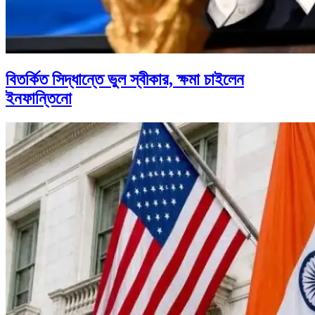
বিতর্কিত সিদ্ধান্তে ভুল স্বীকার, ক্ষমা চাইলেন
ইনফান্তিনো