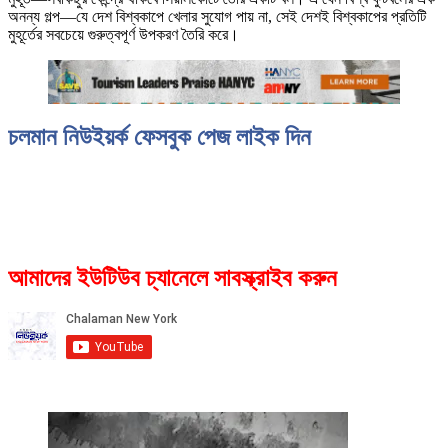
অনন্য গল্প—যে দেশ বিশ্বকাপে খেলার সুযোগ পায় না, সেই দেশই বিশ্বকাপের প্রতিটি
মুহূর্তের সবচেয়ে গুরুত্বপূর্ণ উপকরণ তৈরি করে।
চলমান নিউইয়র্ক ফেসবুক পেজ লাইক দিন
আমাদের ইউটিউব চ্যানেলে সাবস্ক্রাইব করুন