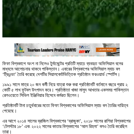
ফিফা বিশ্বকাপে অংশ না নিলেও টুর্নামেন্টের প্রতিটি ম্যাচে ব্যবহৃত অফিসিয়াল বলের
মাধ্যমে আলোচনায় থাকবে পাকিস্তান। এবারের বিশ্বকাপের অফিসিয়াল ম্যাচ বল
‘ট্রিওন্ডা’ তৈরি করেছে দেশটির সিয়ালকোটভিত্তিক প্রতিষ্ঠান ফরওয়ার্ড স্পোর্টস।
১৯৯১ সালে মাত্র ২০ জন কর্মী নিয়ে যাত্রা শুরু করা প্রতিষ্ঠানটি বর্তমানে বছরে প্রায় ২
কোটি ৫ লাখ ফুটবল উৎপাদন করে। প্রতিষ্ঠাতা খাজা মাসুদ আখতার একসময় পাকিস্তান
রেলওয়েতে সিভিল ইঞ্জিনিয়ার হিসেবে কর্মরত ছিলেন।
প্রতিষ্ঠানটি টানা চতুর্থবারের মতো ফিফা বিশ্বকাপের অফিসিয়াল ম্যাচ বল তৈরির দায়িত্ব
পেয়েছে।
এর আগে ২০১৪ সালের ব্রাজিল বিশ্বকাপের ‘ব্রাজুকা’, ২০১৮ সালের রাশিয়া বিশ্বকাপের
‘টেলস্টার ১৮’ এবং ২০২২ সালের কাতার বিশ্বকাপের ‘আল রিহলা’ বলও তৈরি করেছিল
তারা।