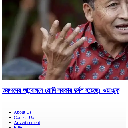
তরুণদের আন্দোলনে মোদি সরকার দুর্বল হয়েছে: ওয়াংচুক
About Us
Contact Us
Advertisement
Editor