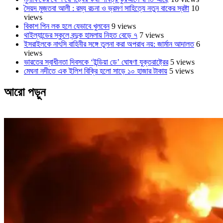
সৈয়দ মুজতবা আলী : রম্য রচনা ও ভ্রমণ সাহিত্যে নতুন বাকের স্রষ্টা
10
views
বিকাশ পিন লক হলে যেভাবে খুলবেন
9 views
থাইল্যান্ডের স্কুলে বন্দুক হামলায় নিহত বেড়ে ৭
7 views
ইসরাইলকে নাৎসি বাহিনীর সঙ্গে তুলনা করা অপরাধ নয়: জার্মান আদালত
6
views
ভারতের স্বাধীনতা দিবসকে ‘ইন্ডিয়া ডে’ ঘোষণা যুক্তরাষ্ট্রের
5 views
মেঘনা নদীতে এক ইলিশ বিক্রি হলো সাড়ে ১০ হাজার টাকায়
5 views
আরো পড়ুন