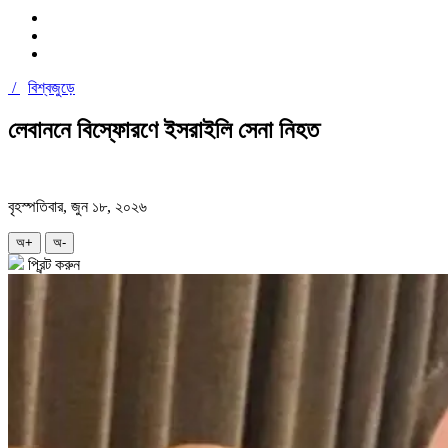
/
বিশ্বজুড়ে
লেবাননে বিস্ফোরণে ইসরাইলি সেনা নিহত
বৃহস্পতিবার, জুন ১৮, ২০২৬
অ+
অ-
প্রিন্ট করুন