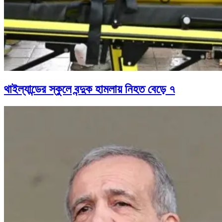
থাইল্যান্ডের স্কুলে বন্দুক হামলায় নিহত বেড়ে ৭