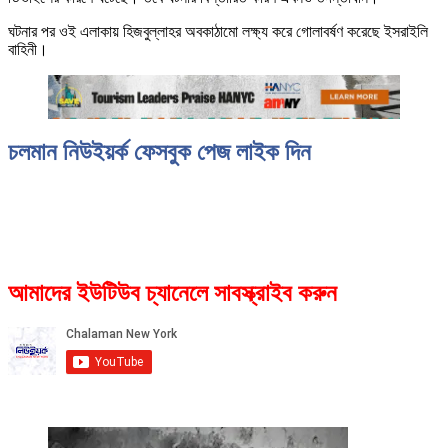
ঘটনার পর ওই এলাকায় হিজবুল্লাহর অবকাঠামো লক্ষ্য করে গোলাবর্ষণ করেছে ইসরাইলি
বাহিনী।
চলমান নিউইয়র্ক ফেসবুক পেজ লাইক দিন
আমাদের ইউটিউব চ্যানেলে সাবস্ক্রাইব করুন