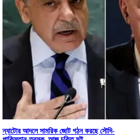
ন্যাটোর আদলে সামরিক জোট গঠন করছে সৌদি-
পাকিস্তান-তুরস্ক, আজ চুক্তি সই