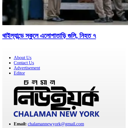
থাইল্যান্ডে স্কুলে এলোপাতাড়ি গুলি, নিহত ৭
About Us
Contact Us
Advertisement
Editor
Email:
chalamannewyork@gmail.com