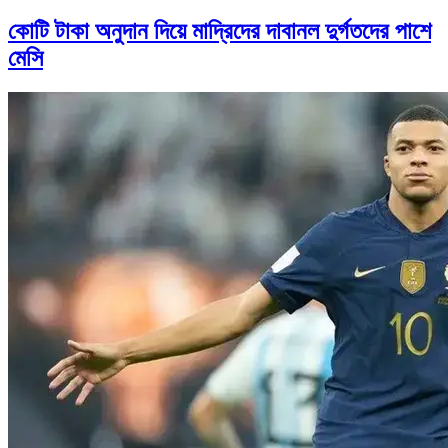
কোটি টাকা অনুদান দিয়ে মাদ্রিদের দাবানল দুর্গতদের পাশে
মেসি