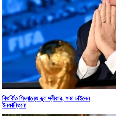
বিতর্কিত সিদ্ধান্তে ভুল স্বীকার, ক্ষমা চাইলেন
ইনফান্তিনো