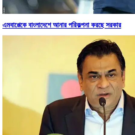
এমবাপ্পেকে বাংলাদেশে আনার পরিকল্পনা করছে সরকার